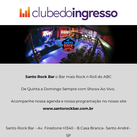
Santo Rock Bar
o Bar mais Rock n Roll do ABC
De Quinta a Domingo Sempre com Shows Ao Vivo.
Acompanhe nossa agenda e nossa programação no nosso site
www.santorockbar.com.br
Santo Rock Bar - Av. Firestone n1340 - B.Casa Branca- Santo André -
SP