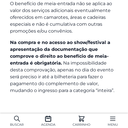
O benefício de meia-entrada não se aplica ao
valor dos serviços adicionais eventualmente
oferecidos em camarotes, áreas e cadeiras
especiais e não é cumulativa com outras
promoções e/ou convênios.
Na compra e no acesso ao show/festival a
apresentação da documentação que
comprove o direito ao benefício de meia-
entrada é obrigatória.
Na impossibilidade
desta comprovação, apenas no dia do evento
será preciso ir até a bilheteria para fazer o
pagamento do complemento de valor,
mudando o ingresso para a categoria “inteira”.
ESTADO DE SANTA CATARINA
BUSCAR
AGENDA
CARRINHO
MENU