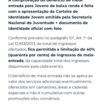
A comprovação do benefício de meia-
entrada para Jovens de baixa renda é feita
com a apresentação da
Carteira de
Identidade Jovem emitida pela Secretaria
Nacional de Juventude + documento de
identidade oficial com foto
.
Conforme previsto no parágrafo 10º, Art. 1° da
Lei 12.933/2013, do total de ingressos
ofertados,
fica permitida a limitação de 40%
(quarenta por cento) de ingressos de meia-
entrada
, da capacidade total dos ingressos
disponíveis para cada evento.
O benefício de meia-entrada não se aplica ao
valor dos serviços adicionais eventualmente
oferecidos em camarotes, áreas e cadeiras
especiais e não é cumulativa com outras
promoções e/ou convênios.