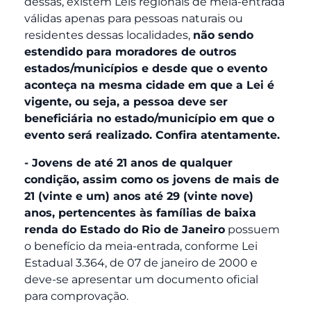
dessas, existem Leis regionais de meia-entrada
válidas apenas para pessoas naturais ou
residentes dessas localidades,
não sendo
estendido para moradores de outros
estados/municípios e desde que o evento
aconteça na mesma cidade em que a Lei é
vigente, ou seja, a pessoa deve ser
beneficiária no estado/município em que o
evento será realizado. Confira atentamente.
- Jovens de até 21 anos de qualquer
condição, assim como os jovens de mais de
21 (vinte e um) anos até 29 (vinte nove)
anos, pertencentes às famílias de baixa
renda do Estado do Rio de Janeiro
possuem
o benefício da meia-entrada, conforme Lei
Estadual 3.364, de 07 de janeiro de 2000 e
deve-se apresentar um documento oficial
para comprovação.