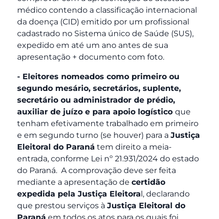
médico contendo a classificação internacional
da doença (CID) emitido por um profissional
cadastrado no Sistema único de Saúde (SUS),
expedido em até um ano antes de sua
apresentação + documento com foto.
- Eleitores nomeados como primeiro ou
segundo mesário, secretários, suplente,
secretário ou administrador de prédio,
auxiliar de juízo e para apoio logístico
que
tenham efetivamente trabalhado em primeiro
e em segundo turno (se houver) para a
Justiça
Eleitoral do Paraná
tem direito a meia-
entrada, conforme Lei nº 21.931/2024 do estado
do Paraná. A comprovação deve ser feita
mediante a apresentação de
certidão
expedida pela Justiça Eleitora
l, declarando
que prestou serviços à
Justiça Eleitoral do
Paraná
em todos os atos para os quais foi