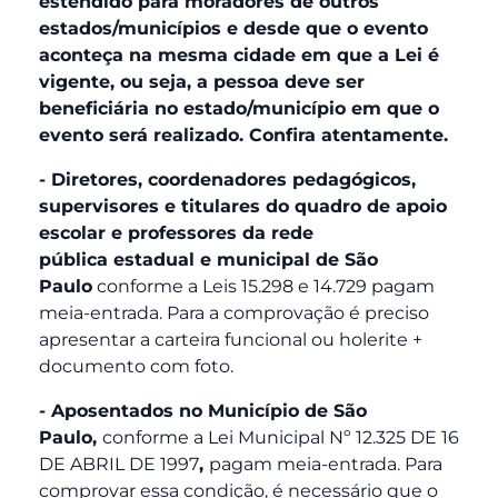
estendido para moradores de outros
estados/municípios e desde que o evento
aconteça na mesma cidade em que a Lei é
vigente, ou seja, a pessoa deve ser
beneficiária no estado/município em que o
evento será realizado. Confira atentamente.
- Diretores, coordenadores pedagógicos,
supervisores e titulares do quadro de apoio
escolar e professores da rede
pública
estadual e municipal de São
Paulo
conforme a Leis 15.298 e 14.729 pagam
meia-entrada. Para a comprovação é preciso
apresentar a carteira funcional ou holerite +
documento com foto.
- Aposentados no Município de São
Paulo,
conforme a Lei Municipal Nº 12.325 DE 16
DE ABRIL DE 1997
,
pagam meia-entrada. Para
comprovar essa condição, é necessário que o