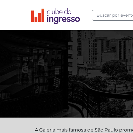
A Galeria mais famosa de São Paulo promo