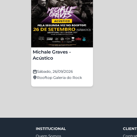
Michale Graves -
Acústico
Sábado, 26/09/2026
Rooftop Galeria do Rock
INSTITUCIONAL
CLIENT
Quem Somos
Contra