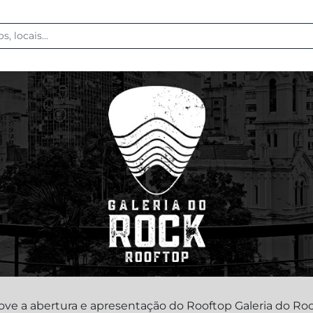
ve a abertura e apresentação do Rooftop Galeria do Roc