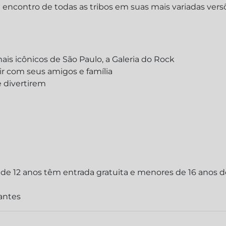
encontro de todas as tribos em suas mais variadas versõ
is icônicos de São Paulo, a Galeria do Rock
tir com seus amigos e família
e divertirem
res de 12 anos têm entrada gratuita e menores de 16 an
rantes