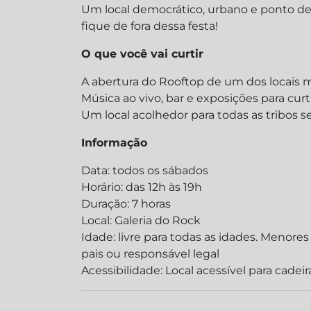
Um local democrático, urbano e ponto de 
fique de fora dessa festa!
O que você vai curtir
A abertura do Rooftop de um dos locais ma
Música ao vivo, bar e exposições para cur
Um local acolhedor para todas as tribos s
Informação
Data: todos os sábados
Horário: das 12h às 19h
Duração: 7 horas
Local: Galeria do Rock
Idade: livre para todas as idades. Meno
pais ou responsável legal
Acessibilidade: Local acessível para cadei