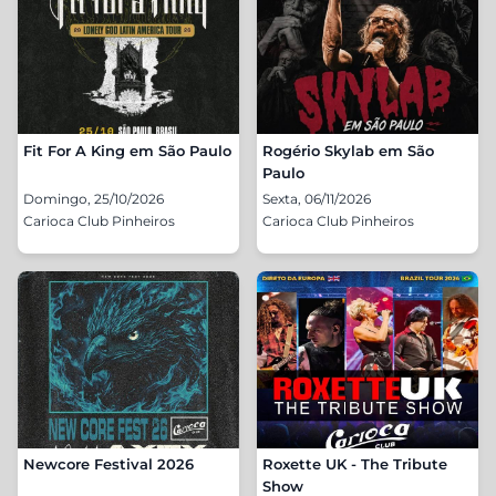
Fit For A King em São Paulo
Rogério Skylab em São
Paulo
Domingo, 25/10/2026
Sexta, 06/11/2026
Carioca Club Pinheiros
Carioca Club Pinheiros
Newcore Festival 2026
Roxette UK - The Tribute
Show