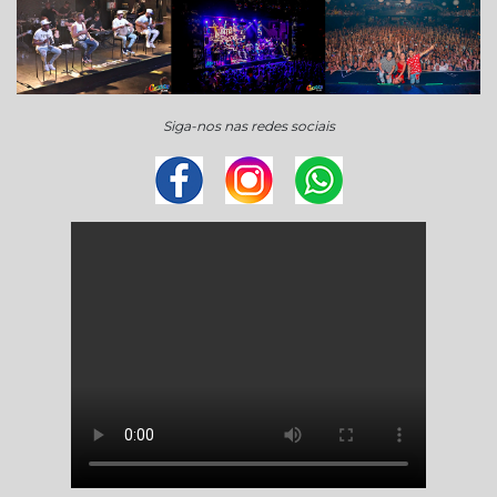
Siga-nos nas redes sociais