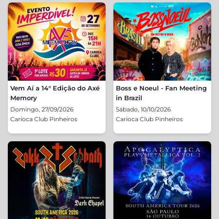
Vem Aí a 14° Edição do Axé
Boss e Noeul - Fan Meeting
Memory
in Brazil
Domingo, 27/09/2026
Sábado, 10/10/2026
Carioca Club Pinheiros
Carioca Club Pinheiros