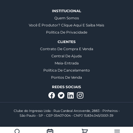
INSTITUCIONAL
Quem Somos
Você É Produtor? Clique Aqui E Saiba Mais
Política De Privacidade
CLIENTES
Contrato De Compra E Venda
Central De Ajuda
Meia-Entrada
Política De Cancelamento
Pontos De Venda
REDES SOCIAIS
Clube do Ingresso Ltda - Rua Cardeal Arcoverde, 2883 - Pinheiros -
São Paulo - SP - CEP 05407-004 - CNPJ 15.834.045/0001-39